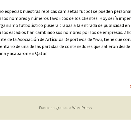
o especial: nuestras replicas camisetas futbol se pueden personal
 los nombres y números favoritos de los clientes. Hoy sería impe
rganismo futbolístico pusiera trabas a la entrada de publicidad en
a los estadios han cambiado sus nombres por los de empresas. Zh
te de la Asociación de Artículos Deportivos de Yiwu, tiene que con
ventario de una de las partidas de contenedores que salieron desde
hina y acabaron en Qatar.
Funciona gracias a WordPress