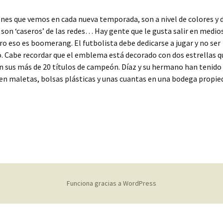
ones que vemos en cada nueva temporada, son a nivel de colores y 
 son ‘caseros’ de las redes… Hay gente que le gusta salir en medios
ro eso es boomerang. El futbolista debe dedicarse a jugar y no ser
. Cabe recordar que el emblema está decorado con dos estrellas q
 sus más de 20 títulos de campeón. Díaz y su hermano han tenido
en maletas, bolsas plásticas y unas cuantas en una bodega propie
Funciona gracias a WordPress