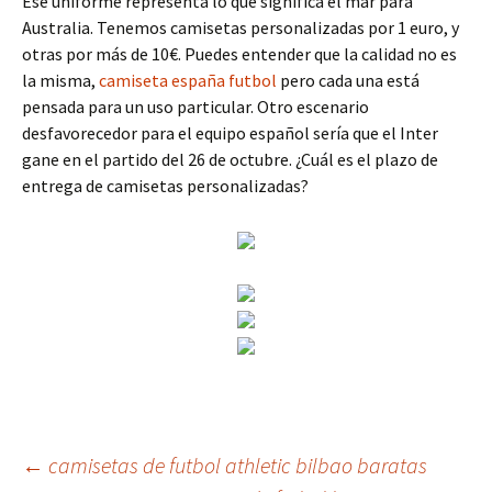
Ese uniforme representa lo que significa el mar para
Australia. Tenemos camisetas personalizadas por 1 euro, y
otras por más de 10€. Puedes entender que la calidad no es
la misma,
camiseta españa futbol
pero cada una está
pensada para un uso particular. Otro escenario
desfavorecedor para el equipo español sería que el Inter
gane en el partido del 26 de octubre. ¿Cuál es el plazo de
entrega de camisetas personalizadas?
Navegación
←
camisetas de futbol athletic bilbao baratas