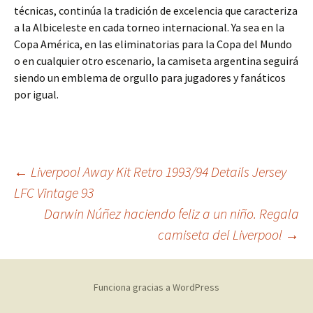
técnicas, continúa la tradición de excelencia que caracteriza
a la Albiceleste en cada torneo internacional. Ya sea en la
Copa América, en las eliminatorias para la Copa del Mundo
o en cualquier otro escenario, la camiseta argentina seguirá
siendo un emblema de orgullo para jugadores y fanáticos
por igual.
Navegación
←
Liverpool Away Kit Retro 1993/94 Details Jersey
LFC Vintage 93
Darwin Núñez haciendo feliz a un niño. Regala
de
camiseta del Liverpool
→
entradas
Funciona gracias a WordPress