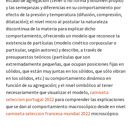
estado de agregación (tener o no forma y volumen propio)
y las semejanzas y diferencias en su comportamiento por
efecto de la presión y temperatura (difusión, compresión,
dilatación); el nivel micro al postular la naturaleza
discontinua de la materia para explicar dicho
comportamiento, ofreciendo un modelo que reconoce la
existencia de partículas (modelo cinético corpuscular o
particular, según autores) y describe, a través de
presupuestos teóricos (partículas que son
extremadamente pequeñas, que ocupan posiciones fijas en
sólidos, que están muy juntas en los sólidos, que sólo vibran
en los sólidos, etc.) su comportamiento dinámico en
función de su agregación; y el nivel simbólico al tener
necesariamente que visualizar el modelo,
camiseta
seleccion portugal 2022
para comprender las explicaciones
que se dan al comportamiento macroscópico desde en nivel
camiseta seleccion francesa mundial 2022
microscópico.