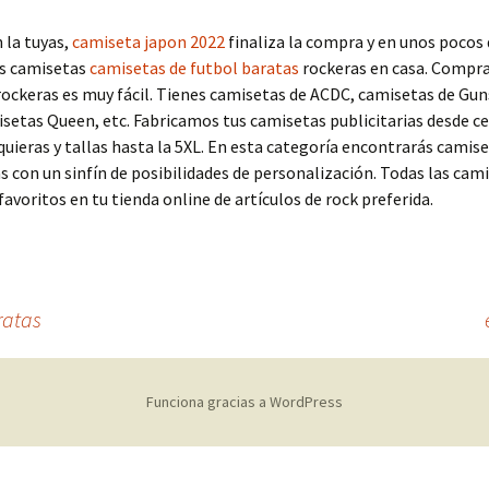
n la tuyas,
camiseta japon 2022
finaliza la compra y en unos pocos 
us camisetas
camisetas de futbol baratas
rockeras en casa. Compra
ockeras es muy fácil. Tienes camisetas de ACDC, camisetas de Gun
setas Queen, etc. Fabricamos tus camisetas publicitarias desde ce
quieras y tallas hasta la 5XL. En esta categoría encontrarás camis
as con un sinfín de posibilidades de personalización. Todas las cam
favoritos en tu tienda online de artículos de rock preferida.
ratas
Funciona gracias a WordPress