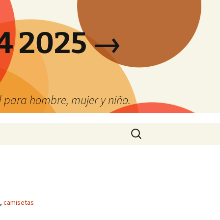
4 2025 →
 para hombre, mujer y niño.
Buscar:
,
camisetas