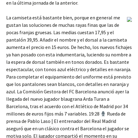
en la última jornada de la anterior.
La camiseta está bastante bien, porque en general me
gustan las soluciones de muchas rayas finas que las de
pocas franjas gruesas. Las medias cuestan 17,95 y el
pantalón 39,95. Añadir el nombre y el dorsal a la camiseta
aumenta el precio en 15 euros. De hecho, los nuevos fichajes
ya han posado con esta indumentaria, luciendo su nombre a
la espera de dorsal también en tonos dorados. Es bastante
espectacular, con tonos azul eléctrico y detalles en naranja.
Para completar el equipamiento del uniforme está previsto
que los pantalones sean blancos, con detalles en naranja y
azul. La Comisión Gestora del FC Barcelona anunció ayer la
llegada del nuevo jugador blaugrana Arda Turan a
Barcelona, tras el acuerdo con el Atlético de Madrid por 34
millones de euros fijos más 7 variables. 19:28
Rueda de
prensa de Pablo Laso | El entrenador del Real Madrid
aseguró que en un clásico contra el Barcelona el jugador se
motiva solo. El jugador compartió el momento en su