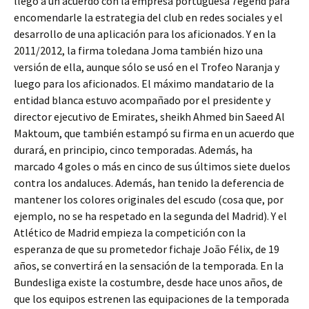
llegó a un acuerdo con la empresa portuguesa 7egend para
encomendarle la estrategia del club en redes sociales y el
desarrollo de una aplicación para los aficionados. Y en la
2011/2012, la firma toledana Joma también hizo una
versión de ella, aunque sólo se usó en el Trofeo Naranja y
luego para los aficionados. El máximo mandatario de la
entidad blanca estuvo acompañado por el presidente y
director ejecutivo de Emirates, sheikh Ahmed bin Saeed Al
Maktoum, que también estampó su firma en un acuerdo que
durará, en principio, cinco temporadas. Además, ha
marcado 4 goles o más en cinco de sus últimos siete duelos
contra los andaluces. Además, han tenido la deferencia de
mantener los colores originales del escudo (cosa que, por
ejemplo, no se ha respetado en la segunda del Madrid). Y el
Atlético de Madrid empieza la competición con la
esperanza de que su prometedor fichaje João Félix, de 19
años, se convertirá en la sensación de la temporada. En la
Bundesliga existe la costumbre, desde hace unos años, de
que los equipos estrenen las equipaciones de la temporada