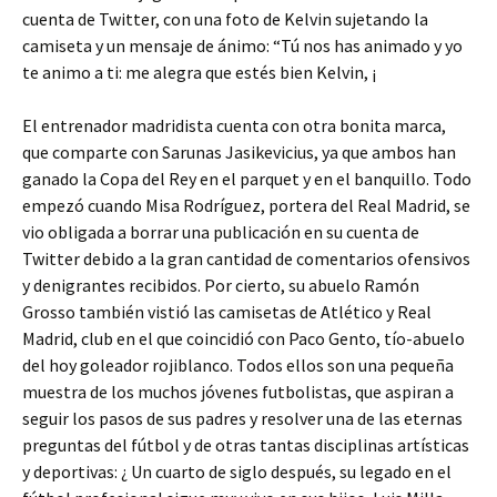
cuenta de Twitter, con una foto de Kelvin sujetando la
camiseta y un mensaje de ánimo: “Tú nos has animado y yo
te animo a ti: me alegra que estés bien Kelvin, ¡
El entrenador madridista cuenta con otra bonita marca,
que comparte con Sarunas Jasikevicius, ya que ambos han
ganado la Copa del Rey en el parquet y en el banquillo. Todo
empezó cuando Misa Rodríguez, portera del Real Madrid, se
vio obligada a borrar una publicación en su cuenta de
Twitter debido a la gran cantidad de comentarios ofensivos
y denigrantes recibidos. Por cierto, su abuelo Ramón
Grosso también vistió las camisetas de Atlético y Real
Madrid, club en el que coincidió con Paco Gento, tío-abuelo
del hoy goleador rojiblanco. Todos ellos son una pequeña
muestra de los muchos jóvenes futbolistas, que aspiran a
seguir los pasos de sus padres y resolver una de las eternas
preguntas del fútbol y de otras tantas disciplinas artísticas
y deportivas: ¿ Un cuarto de siglo después, su legado en el