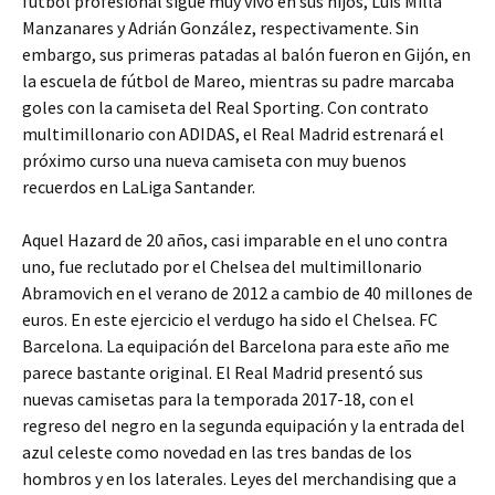
fútbol profesional sigue muy vivo en sus hijos, Luis Milla
Manzanares y Adrián González, respectivamente. Sin
embargo, sus primeras patadas al balón fueron en Gijón, en
la escuela de fútbol de Mareo, mientras su padre marcaba
goles con la camiseta del Real Sporting. Con contrato
multimillonario con ADIDAS, el Real Madrid estrenará el
próximo curso una nueva camiseta con muy buenos
recuerdos en LaLiga Santander.
Aquel Hazard de 20 años, casi imparable en el uno contra
uno, fue reclutado por el Chelsea del multimillonario
Abramovich en el verano de 2012 a cambio de 40 millones de
euros. En este ejercicio el verdugo ha sido el Chelsea. FC
Barcelona. La equipación del Barcelona para este año me
parece bastante original. El Real Madrid presentó sus
nuevas camisetas para la temporada 2017-18, con el
regreso del negro en la segunda equipación y la entrada del
azul celeste como novedad en las tres bandas de los
hombros y en los laterales. Leyes del merchandising que a