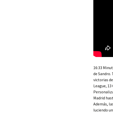
16:33 Minut
de Sandro. 
victorias d
League, 13
Personaliza
Madrid hast
Además, las
luciendo un