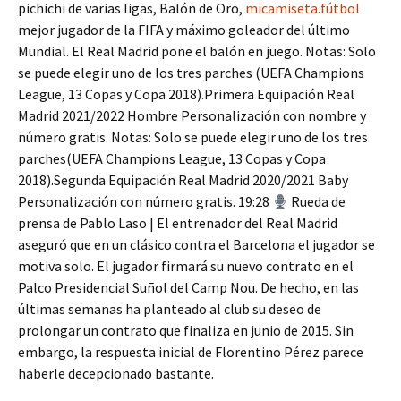
pichichi de varias ligas, Balón de Oro,
micamiseta.fútbol
mejor jugador de la FIFA y máximo goleador del último
Mundial. El Real Madrid pone el balón en juego. Notas: Solo
se puede elegir uno de los tres parches (UEFA Champions
League, 13 Copas y Copa 2018).Primera Equipación Real
Madrid 2021/2022 Hombre Personalización con nombre y
número gratis. Notas: Solo se puede elegir uno de los tres
parches(UEFA Champions League, 13 Copas y Copa
2018).Segunda Equipación Real Madrid 2020/2021 Baby
Personalización con número gratis. 19:28
Rueda de
prensa de Pablo Laso | El entrenador del Real Madrid
aseguró que en un clásico contra el Barcelona el jugador se
motiva solo. El jugador firmará su nuevo contrato en el
Palco Presidencial Suñol del Camp Nou. De hecho, en las
últimas semanas ha planteado al club su deseo de
prolongar un contrato que finaliza en junio de 2015. Sin
embargo, la respuesta inicial de Florentino Pérez parece
haberle decepcionado bastante.