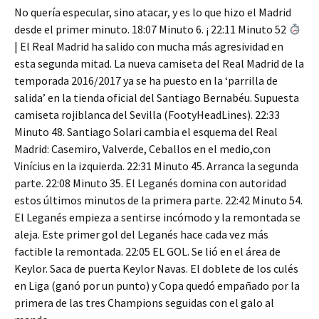
No quería especular, sino atacar, y es lo que hizo el Madrid
desde el primer minuto. 18:07 Minuto 6. ¡ 22:11 Minuto 52
| El Real Madrid ha salido con mucha más agresividad en
esta segunda mitad. La nueva camiseta del Real Madrid de la
temporada 2016/2017 ya se ha puesto en la ‘parrilla de
salida’ en la tienda oficial del Santiago Bernabéu. Supuesta
camiseta rojiblanca del Sevilla (FootyHeadLines). 22:33
Minuto 48. Santiago Solari cambia el esquema del Real
Madrid: Casemiro, Valverde, Ceballos en el medio,con
Vinícius en la izquierda. 22:31 Minuto 45. Arranca la segunda
parte. 22:08 Minuto 35. El Leganés domina con autoridad
estos últimos minutos de la primera parte. 22:42 Minuto 54.
El Leganés empieza a sentirse incómodo y la remontada se
aleja. Este primer gol del Leganés hace cada vez más
factible la remontada. 22:05 EL GOL. Se lió en el área de
Keylor. Saca de puerta Keylor Navas. El doblete de los culés
en Liga (ganó por un punto) y Copa quedó empañado por la
primera de las tres Champions seguidas con el galo al