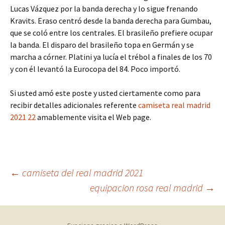
Lucas Vázquez por la banda derecha y lo sigue frenando
Kravits. Eraso centró desde la banda derecha para Gumbau,
que se coló entre los centrales. El brasileño prefiere ocupar
la banda. El disparo del brasileño topa en Germán y se
marcha a córner. Platini ya lucía el trébol a finales de los 70
y con él levantó la Eurocopa del 84. Poco importó.
Si usted amó este poste y usted ciertamente como para
recibir detalles adicionales referente
camiseta real madrid
2021 22
amablemente visita el Web page.
Navegación
←
camiseta del real madrid 2021
equipacion rosa real madrid
→
de