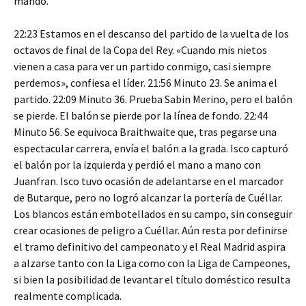
mando.
22:23 Estamos en el descanso del partido de la vuelta de los
octavos de final de la Copa del Rey. «Cuando mis nietos
vienen a casa para ver un partido conmigo, casi siempre
perdemos», confiesa el líder. 21:56 Minuto 23. Se anima el
partido. 22:09 Minuto 36. Prueba Sabin Merino, pero el balón
se pierde. El balón se pierde por la línea de fondo. 22:44
Minuto 56. Se equivoca Braithwaite que, tras pegarse una
espectacular carrera, envía el balón a la grada. Isco capturó
el balón por la izquierda y perdió el mano a mano con
Juanfran. Isco tuvo ocasión de adelantarse en el marcador
de Butarque, pero no logró alcanzar la portería de Cuéllar.
Los blancos están embotellados en su campo, sin conseguir
crear ocasiones de peligro a Cuéllar. Aún resta por definirse
el tramo definitivo del campeonato y el Real Madrid aspira
a alzarse tanto con la Liga como con la Liga de Campeones,
si bien la posibilidad de levantar el título doméstico resulta
realmente complicada.