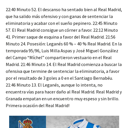
22:40 Minuto 52. El descanso ha sentado bien al Real Madrid,
que ha salido más ofensivo y con ganas de sentenciar la
eliminatoria y acabar con el sueño pepinero. 22:45 Minuto
57. El Real Madrid consigue un córner a favor. 22:12 Minuto
41. Primer saque de esquina a favor del Real Madrid. 21:56
Minuto 24. Posesión: Leganés 60 % – 40 % Real Madrid. En la
temporada 95/96, Luis Milla Aspas y José Miguel González
del Campo “Míchel” compartieron vestuario en el Real
Madrid. 21:46 Minuto 14. El Real Madrid comienza a buscar la
ofensiva que termine de sentenciar la eliminatoria, a favor
por el resultado de 3 goles a 0 en el Santiago Bernabéu.
21:46 Minuto 13. El Leganés, aunque lo intenta, no
encuentra vías para hacer daño al Real Madrid. Real Madrid y
Granada empatan en un encuentro muy espeso y sin brillo.
Primera ocasión del Real Madrid!