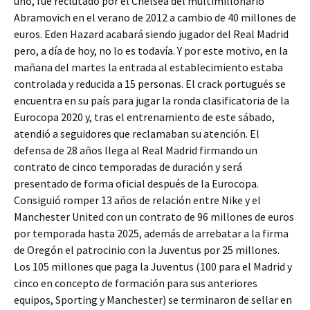
uno, fue reclutado por el Chelsea del multimillonario
Abramovich en el verano de 2012 a cambio de 40 millones de
euros. Eden Hazard acabará siendo jugador del Real Madrid
pero, a día de hoy, no lo es todavía. Y por este motivo, en la
mañana del martes la entrada al establecimiento estaba
controlada y reducida a 15 personas. El crack portugués se
encuentra en su país para jugar la ronda clasificatoria de la
Eurocopa 2020 y, tras el entrenamiento de este sábado,
atendió a seguidores que reclamaban su atención. El
defensa de 28 años llega al Real Madrid firmando un
contrato de cinco temporadas de duración y será
presentado de forma oficial después de la Eurocopa.
Consiguió romper 13 años de relación entre Nike y el
Manchester United con un contrato de 96 millones de euros
por temporada hasta 2025, además de arrebatar a la firma
de Oregón el patrocinio con la Juventus por 25 millones.
Los 105 millones que paga la Juventus (100 para el Madrid y
cinco en concepto de formación para sus anteriores
equipos, Sporting y Manchester) se terminaron de sellar en