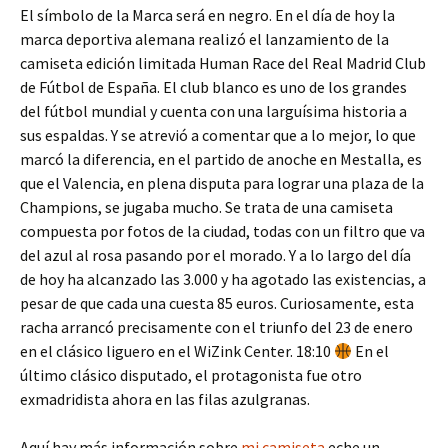
El símbolo de la Marca será en negro. En el día de hoy la
marca deportiva alemana realizó el lanzamiento de la
camiseta edición limitada Human Race del Real Madrid Club
de Fútbol de España. El club blanco es uno de los grandes
del fútbol mundial y cuenta con una larguísima historia a
sus espaldas. Y se atrevió a comentar que a lo mejor, lo que
marcó la diferencia, en el partido de anoche en Mestalla, es
que el Valencia, en plena disputa para lograr una plaza de la
Champions, se jugaba mucho. Se trata de una camiseta
compuesta por fotos de la ciudad, todas con un filtro que va
del azul al rosa pasando por el morado. Y a lo largo del día
de hoy ha alcanzado las 3.000 y ha agotado las existencias, a
pesar de que cada una cuesta 85 euros. Curiosamente, esta
racha arrancó precisamente con el triunfo del 23 de enero
en el clásico liguero en el WiZink Center. 18:10
En el
último clásico disputado, el protagonista fue otro
exmadridista ahora en las filas azulgranas.
Aquí hay más información sobre
mi camiseta
eche un