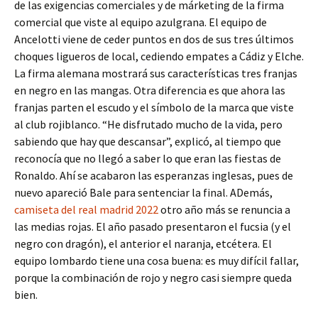
de las exigencias comerciales y de márketing de la firma
comercial que viste al equipo azulgrana. El equipo de
Ancelotti viene de ceder puntos en dos de sus tres últimos
choques ligueros de local, cediendo empates a Cádiz y Elche.
La firma alemana mostrará sus características tres franjas
en negro en las mangas. Otra diferencia es que ahora las
franjas parten el escudo y el símbolo de la marca que viste
al club rojiblanco. “He disfrutado mucho de la vida, pero
sabiendo que hay que descansar”, explicó, al tiempo que
reconocía que no llegó a saber lo que eran las fiestas de
Ronaldo. Ahí se acabaron las esperanzas inglesas, pues de
nuevo apareció Bale para sentenciar la final. ADemás,
camiseta del real madrid 2022
otro año más se renuncia a
las medias rojas. El año pasado presentaron el fucsia (y el
negro con dragón), el anterior el naranja, etcétera. El
equipo lombardo tiene una cosa buena: es muy difícil fallar,
porque la combinación de rojo y negro casi siempre queda
bien.