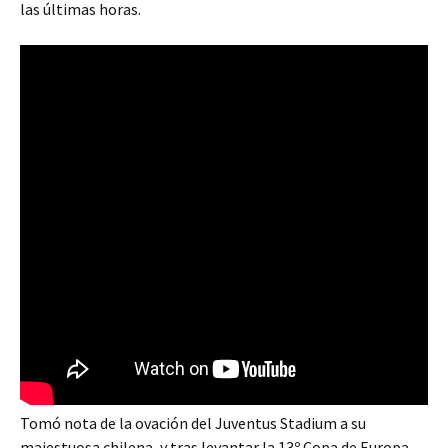
las últimas horas.
Tomó nota de la ovación del Juventus Stadium a su
majestuosa chilena, y tras levantar la 13º Copa de Europa