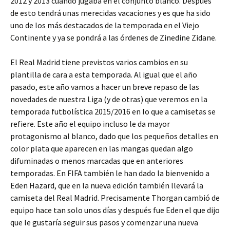
2012 y 2013 cuando jugaba en el conjunto blanco. Después
de esto tendrá unas merecidas vacaciones y es que ha sido
uno de los más destacados de la temporada en el Viejo
Continente y ya se pondrá a las órdenes de Zinedine Zidane.
El Real Madrid tiene previstos varios cambios en su
plantilla de cara a esta temporada. Al igual que el año
pasado, este año vamos a hacer un breve repaso de las
novedades de nuestra Liga (y de otras) que veremos en la
temporada futbolística 2015/2016 en lo que a camisetas se
refiere. Este año el equipo incluso le da mayor
protagonismo al blanco, dado que los pequeños detalles en
color plata que aparecen en las mangas quedan algo
difuminadas o menos marcadas que en anteriores
temporadas. En FIFA también le han dado la bienvenido a
Eden Hazard, que en la nueva edición también llevará la
camiseta del Real Madrid. Precisamente Thorgan cambió de
equipo hace tan solo unos días y después fue Eden el que dijo
que le gustaría seguir sus pasos y comenzar una nueva