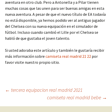
aventura en otro club. Pero a Antonella y a Pilar tienen
muchas cosas que las unen para ser buenas amigas en esta
nueva aventura. A pesar de que el nuevo título de EA todavía
no está disponible, ya hemos podido ver al antiguo jugador
del Chelsea con su nueva equipación en el simulador de
fútbol. Incluso cuando cambió el Lille por el Chelsea se
habló de que gustaba el joven talento.
Si usted adoraba este artículo y también le gustaría recibir
más información sobre
camiseta real madrid 21 22
por
favor visite nuestro propio sitio.
Navegación
←
tercera equipacion real madrid 2021
camiseta real madrid bebe
→
de