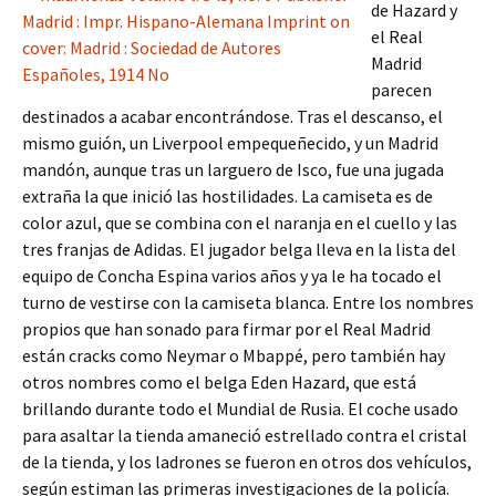
de Hazard y
el Real
Madrid
parecen
destinados a acabar encontrándose. Tras el descanso, el
mismo guión, un Liverpool empequeñecido, y un Madrid
mandón, aunque tras un larguero de Isco, fue una jugada
extraña la que inició las hostilidades. La camiseta es de
color azul, que se combina con el naranja en el cuello y las
tres franjas de Adidas. El jugador belga lleva en la lista del
equipo de Concha Espina varios años y ya le ha tocado el
turno de vestirse con la camiseta blanca. Entre los nombres
propios que han sonado para firmar por el Real Madrid
están cracks como Neymar o Mbappé, pero también hay
otros nombres como el belga Eden Hazard, que está
brillando durante todo el Mundial de Rusia. El coche usado
para asaltar la tienda amaneció estrellado contra el cristal
de la tienda, y los ladrones se fueron en otros dos vehículos,
según estiman las primeras investigaciones de la policía.