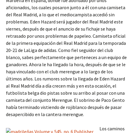
Marbella en España, donde fue abordado por unos
aficionados, los cuales posaron junto a él con una camiseta
del Real Madrid, a lo que el mediocampista accedió sin
problemas. Eden Hazard será jugador del Real Madrid este
viernes, después de que el anuncio de su fichaje se haya
retrasado por unos problemas de papeleo. Camiseta oficial
de la primera equipación del Real Madrid para la temporada
20-21 de LaLiga de adidas. Como fiel seguidor del club
blanco, sabes perfectamente que perteneces a un equipo de
ganadores. Ahora le ha llegado la hora, después de que se le
haya vinculado con el club merengue a lo largo de los
últimos años. Los rumores sobre la llegada de Eden Hazard
al Real Madrid día a día crecen más y en esta ocasión, el
futbolista belga dio pistas sobre su arribo al posar con una
camiseta del conjunto Merengue. El sobrino de Paco Gento
había terminado vistiendo de rojiblanco después de pasar
desapercibido en la cantera merengue.
Los caminos