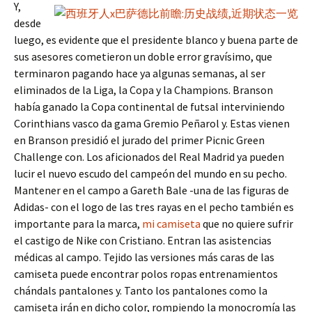
Y,
desde
luego, es evidente que el presidente blanco y buena parte de
sus asesores cometieron un doble error gravísimo, que
terminaron pagando hace ya algunas semanas, al ser
eliminados de la Liga, la Copa y la Champions. Branson
había ganado la Copa continental de futsal interviniendo
Corinthians vasco da gama Gremio Peñarol y. Estas vienen
en Branson presidió el jurado del primer Picnic Green
Challenge con. Los aficionados del Real Madrid ya pueden
lucir el nuevo escudo del campeón del mundo en su pecho.
Mantener en el campo a Gareth Bale -una de las figuras de
Adidas- con el logo de las tres rayas en el pecho también es
importante para la marca,
mi camiseta
que no quiere sufrir
el castigo de Nike con Cristiano. Entran las asistencias
médicas al campo. Tejido las versiones más caras de las
camiseta puede encontrar polos ropas entrenamientos
chándals pantalones y. Tanto los pantalones como la
camiseta irán en dicho color, rompiendo la monocromía las