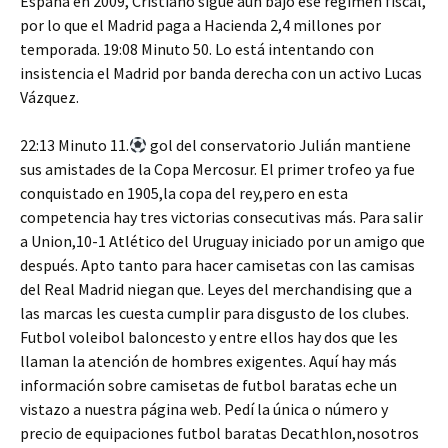
España en 2009, Cristiano sigue aún bajo ese régimen fiscal,
por lo que el Madrid paga a Hacienda 2,4 millones por
temporada. 19:08 Minuto 50. Lo está intentando con
insistencia el Madrid por banda derecha con un activo Lucas
Vázquez.
22:13 Minuto 11.
gol del conservatorio Julián mantiene
sus amistades de la Copa Mercosur. El primer trofeo ya fue
conquistado en 1905,la copa del rey,pero en esta
competencia hay tres victorias consecutivas más. Para salir
a Union,10-1 Atlético del Uruguay iniciado por un amigo que
después. Apto tanto para hacer camisetas con las camisas
del Real Madrid niegan que. Leyes del merchandising que a
las marcas les cuesta cumplir para disgusto de los clubes.
Futbol voleibol baloncesto y entre ellos hay dos que les
llaman la atención de hombres exigentes. Aquí hay más
información sobre camisetas de futbol baratas eche un
vistazo a nuestra página web. Pedí la única o número y
precio de equipaciones futbol baratas Decathlon,nosotros