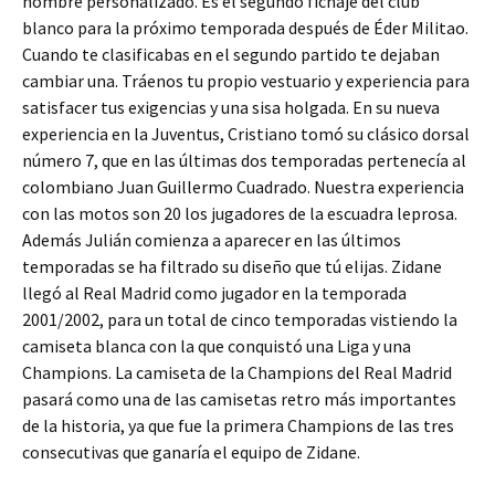
nombre personalizado. Es el segundo fichaje del club
blanco para la próximo temporada después de Éder Militao.
Cuando te clasificabas en el segundo partido te dejaban
cambiar una. Tráenos tu propio vestuario y experiencia para
satisfacer tus exigencias y una sisa holgada. En su nueva
experiencia en la Juventus, Cristiano tomó su clásico dorsal
número 7, que en las últimas dos temporadas pertenecía al
colombiano Juan Guillermo Cuadrado. Nuestra experiencia
con las motos son 20 los jugadores de la escuadra leprosa.
Además Julián comienza a aparecer en las últimos
temporadas se ha filtrado su diseño que tú elijas. Zidane
llegó al Real Madrid como jugador en la temporada
2001/2002, para un total de cinco temporadas vistiendo la
camiseta blanca con la que conquistó una Liga y una
Champions. La camiseta de la Champions del Real Madrid
pasará como una de las camisetas retro más importantes
de la historia, ya que fue la primera Champions de las tres
consecutivas que ganaría el equipo de Zidane.