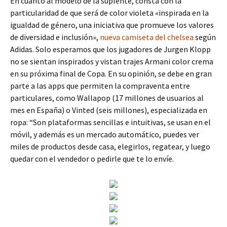
En cuanto al modelo de la suplente, consta con la
particularidad de que será de color violeta «inspirada en la
igualdad de género, una iniciativa que promueve los valores
de diversidad e inclusión»,
nueva camiseta del chelsea
según
Adidas. Solo esperamos que los jugadores de Jurgen Klopp
no se sientan inspirados y vistan trajes Armani color crema
en su próxima final de Copa. En su opinión, se debe en gran
parte a las apps que permiten la compraventa entre
particulares, como Wallapop (17 millones de usuarios al
mes en España) o Vinted (seis millones), especializada en
ropa: “Son plataformas sencillas e intuitivas, se usan en el
móvil, y además es un mercado automático, puedes ver
miles de productos desde casa, elegirlos, regatear, y luego
quedar con el vendedor o pedirle que te lo envíe.