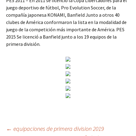
PES 2011 – En 2011 se licenció la Copa Libertadores para el
juego deportivo de fútbol, Pro Evolution Soccer, de la
compañía japonesa KONAMI, Banfield Junto a otros 40
clubes de América conformaron la lista en la modalidad de
juego de la competición más importante de América. PES
2015 Se licenció a Banfield junto a los 19 equipos de la
primera división.
Navegación
←
equipaciones de primera division 2019