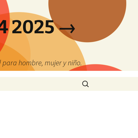
4 2025 →
 para hombre, mujer y niño.
Buscar: