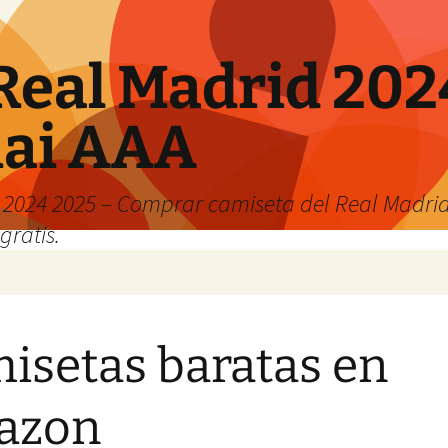
Real Madrid 202
hai AAA
2024 2025 – Comprar camiseta del Real Madrid
gratis.
isetas baratas en
azon