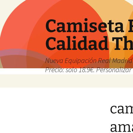
Camiseta 
Calidad T
Nueva Equipación Real Madrid 
Precio: solo 18.9€. Personalizar 
Saltar
al
contenido
cam
am