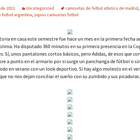
o de 2022
Uncategorized
camisetas de futbol atletico de madrid
 futbol argentina
,
yupoo camisetas futbol
ctoria en casa este semestre fue hace un mes en la primera fecha a
olima. Ha disputado 360 minutos en su primera presencia en la Co
s. Sí, unos pantalones cortos básicos, pero Adidas, de esos que co
re a punto en el armario por si surge un panchanga de fútbol o 
odo en verano con un look deportivo. Si hay algo molesto en el ve
ue no nos dejan conciliar el sueño con su zumbido y sus picaduras.