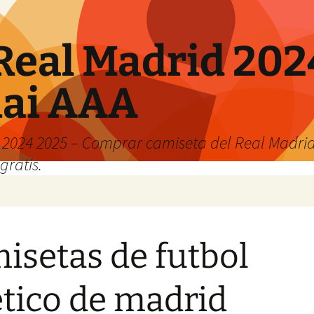
Real Madrid 202
hai AAA
2024 2025 – Comprar camiseta del Real Madrid
gratis.
isetas de futbol
etico de madrid