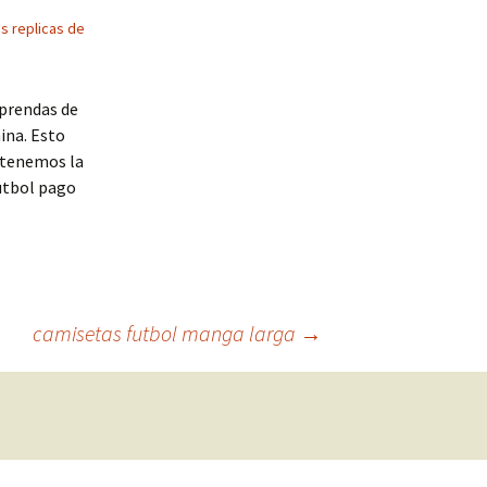
s replicas de
 prendas de
ina. Esto
e tenemos la
futbol pago
camisetas futbol manga larga
→