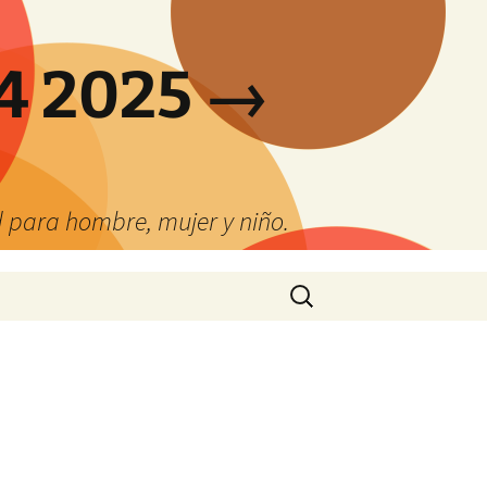
4 2025 →
 para hombre, mujer y niño.
Buscar: