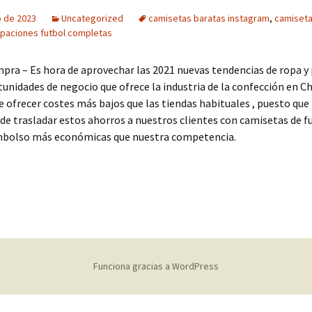
o de 2023
Uncategorized
camisetas baratas instagram
,
camiseta
paciones futbol completas
pra – Es hora de aprovechar las 2021 nuevas tendencias de ropa y
tunidades de negocio que ofrece la industria de la confección en Ch
 ofrecer costes más bajos que las tiendas habituales , puesto qu
 de trasladar estos ahorros a nuestros clientes con camisetas de 
bolso más económicas que nuestra competencia.
Funciona gracias a WordPress