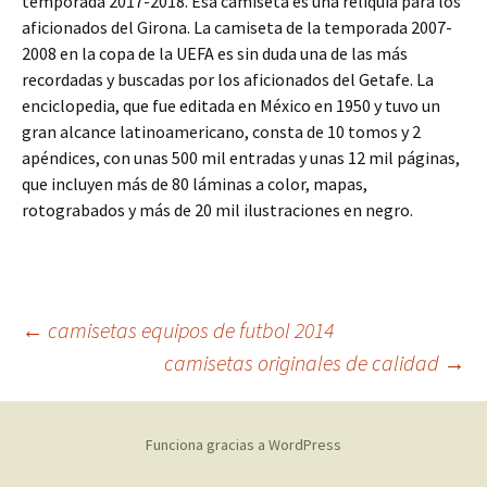
temporada 2017-2018. Esa camiseta es una reliquia para los
aficionados del Girona. La camiseta de la temporada 2007-
2008 en la copa de la UEFA es sin duda una de las más
recordadas y buscadas por los aficionados del Getafe. La
enciclopedia, que fue editada en México en 1950 y tuvo un
gran alcance latinoamericano, consta de 10 tomos y 2
apéndices, con unas 500 mil entradas y unas 12 mil páginas,
que incluyen más de 80 láminas a color, mapas,
rotograbados y más de 20 mil ilustraciones en negro.
Navegación
←
camisetas equipos de futbol 2014
camisetas originales de calidad
→
de
Funciona gracias a WordPress
entradas