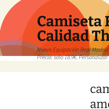
Camiseta 
Calidad T
Nueva Equipación Real Madrid 
Precio: solo 18.9€. Personalizar 
Saltar
al
contenido
cam
ame