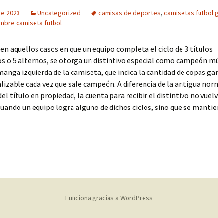
 de 2023
Uncategorized
camisas de deportes
,
camisetas futbol 
mbre camiseta futbol
en aquellos casos en que un equipo completa el ciclo de 3 títulos
s o 5 alternos, se otorga un distintivo especial como campeón mú
 manga izquierda de la camiseta, que indica la cantidad de copas g
alizable cada vez que sale campeón. A diferencia de la antigua nor
el título en propiedad, la cuenta para recibir el distintivo no vuelv
ando un equipo logra alguno de dichos ciclos, sino que se mantie
Funciona gracias a WordPress