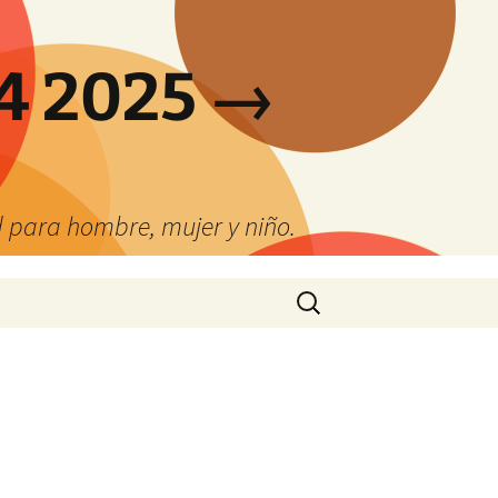
4 2025 →
 para hombre, mujer y niño.
Buscar: