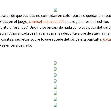
rarte de que tus kits no coincidan en color para no quedar atrapa
 kits en el juego,
camisetas futbol 2022
pero ¿quieres dos estilos
te diferentes? Uno no se entera de nada de lo que pasa detrás d
trar. Ahora, cada vez hay más prensa deportiva que de alguna ma
, cositas, secretos sobre lo que sucede detrás de esa pantalla,
qata
 se entera de nada.