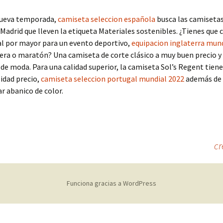
nueva temporada,
camiseta seleccion española
busca las camisetas
 Madrid que lleven la etiqueta Materiales sostenibles. ¿Tienes que
al por mayor para un evento deportivo,
equipacion inglaterra mun
era o maratón? Una camiseta de corte clásico a muy buen precio y
de moda. Para una calidad superior, la camiseta Sol’s Regent tiene
lidad precio,
camiseta seleccion portugal mundial 2022
además de
r abanico de color.
cr
Funciona gracias a WordPress