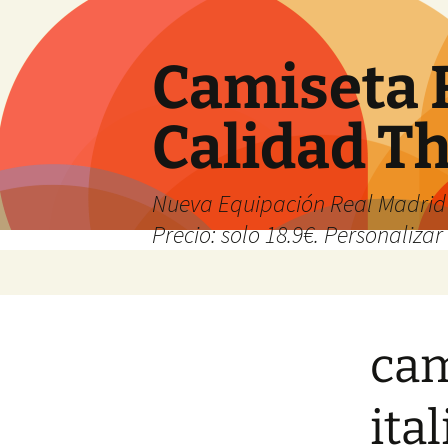
Camiseta 
Calidad T
Nueva Equipación Real Madrid 
Precio: solo 18.9€. Personalizar 
Saltar
al
contenido
cam
ita