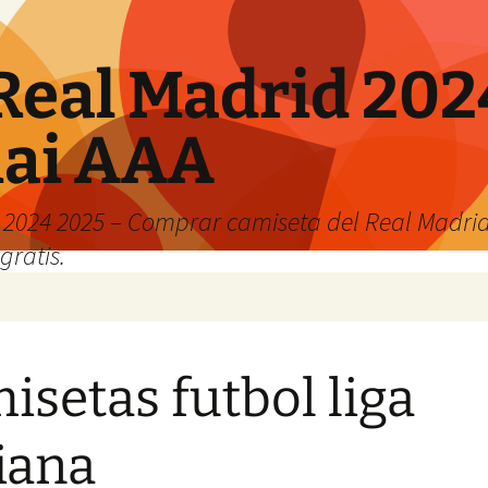
Real Madrid 202
hai AAA
2024 2025 – Comprar camiseta del Real Madrid
gratis.
isetas futbol liga
liana