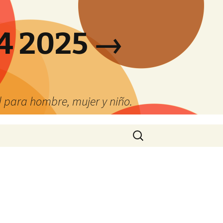
4 2025 →
 para hombre, mujer y niño.
Buscar: