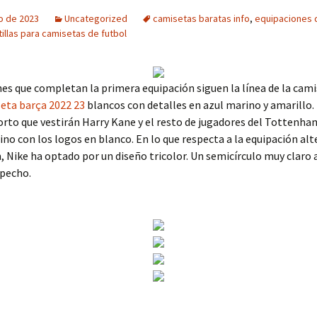
o de 2023
Uncategorized
camisetas baratas info
,
equipaciones 
tillas para camisetas de futbol
nes que completan la primera equipación siguen la línea de la cami
eta barça 2022 23
blancos con detalles en azul marino y amarillo. 
rto que vestirán Harry Kane y el resto de jugadores del Tottenh
ino con los logos en blanco. En lo que respecta a la equipación alt
Nike ha optado por un diseño tricolor. Un semicírculo muy claro 
 pecho.