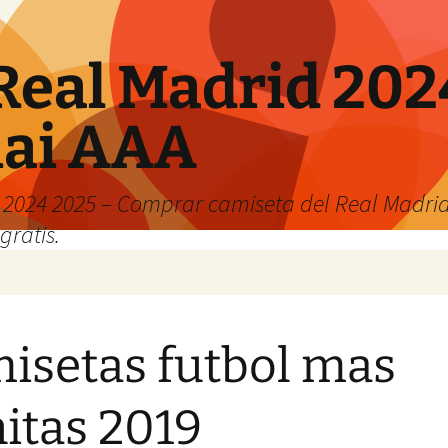
Real Madrid 202
hai AAA
2024 2025 – Comprar camiseta del Real Madrid
gratis.
isetas futbol mas
itas 2019