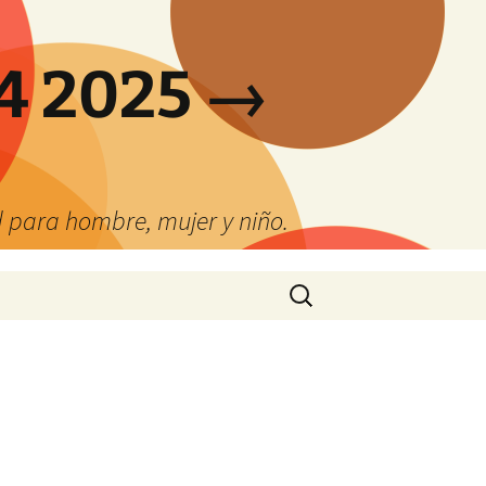
4 2025 →
 para hombre, mujer y niño.
Buscar: