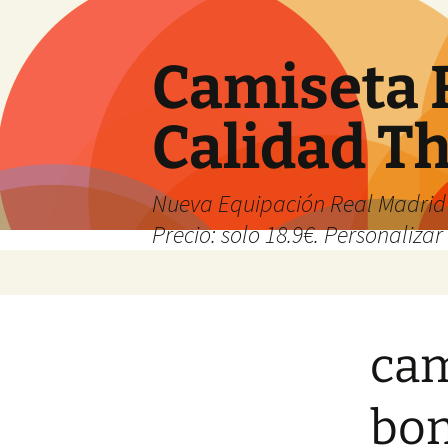
Camiseta 
Calidad T
Nueva Equipación Real Madrid 
Precio: solo 18.9€. Personalizar 
Saltar
al
contenido
cam
bon