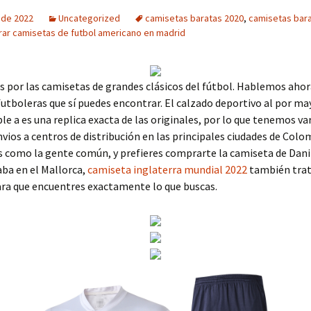
o de 2022
Uncategorized
camisetas baratas 2020
,
camisetas barat
ar camisetas de futbol americano en madrid
por las camisetas de grandes clásicos del fútbol. Hablemos ahor
utboleras que sí puedes encontrar. El calzado deportivo al por ma
ple a es una replica exacta de las originales, por lo que tenemos va
ios a centros de distribución en las principales ciudades de Colo
es como la gente común, y prefieres comprarte la camiseta de Dani
ba en el Mallorca,
camiseta inglaterra mundial 2022
también tra
ara que encuentres exactamente lo que buscas.