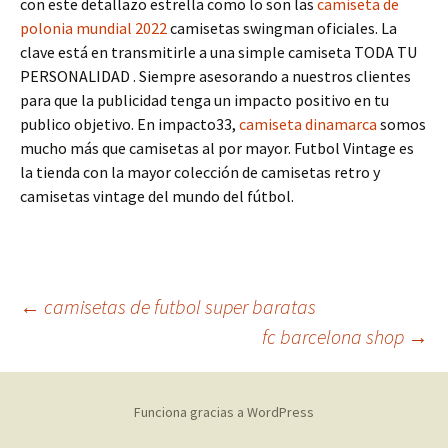
con este detallazo estrella como lo son las
camiseta de
polonia mundial 2022
camisetas swingman oficiales. La
clave está en transmitirle a una simple camiseta TODA TU
PERSONALIDAD . Siempre asesorando a nuestros clientes
para que la publicidad tenga un impacto positivo en tu
publico objetivo. En impacto33,
camiseta dinamarca
somos
mucho más que camisetas al por mayor. Futbol Vintage es
la tienda con la mayor colección de camisetas retro y
camisetas vintage del mundo del fútbol.
Navegación
←
camisetas de futbol super baratas
fc barcelona shop
→
de
Funciona gracias a WordPress
entradas