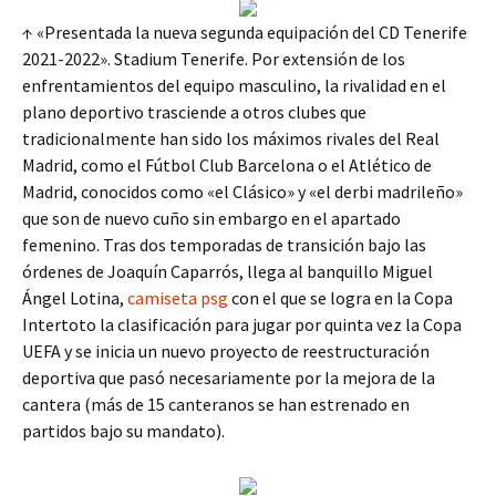
↑ «Presentada la nueva segunda equipación del CD Tenerife
2021-2022». Stadium Tenerife. Por extensión de los
enfrentamientos del equipo masculino, la rivalidad en el
plano deportivo trasciende a otros clubes que
tradicionalmente han sido los máximos rivales del Real
Madrid, como el Fútbol Club Barcelona o el Atlético de
Madrid, conocidos como «el Clásico» y «el derbi madrileño»
que son de nuevo cuño sin embargo en el apartado
femenino. Tras dos temporadas de transición bajo las
órdenes de Joaquín Caparrós, llega al banquillo Miguel
Ángel Lotina,
camiseta psg
con el que se logra en la Copa
Intertoto la clasificación para jugar por quinta vez la Copa
UEFA y se inicia un nuevo proyecto de reestructuración
deportiva que pasó necesariamente por la mejora de la
cantera (más de 15 canteranos se han estrenado en
partidos bajo su mandato).