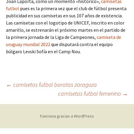
Joan Laporta, como un momento «histórico»,
camisetas
futbol
pues es la primera vez que el club de fútbol presenta
publicidad en sus camisetas en sus 107 años de existencia.
Las camisetas con el logotipo de UNICEF, inscrito en color
amarillo, se estrenarán el próximo martes en el partido de
la primera jornada de la Liga de Campeones,
camiseta de
uruguay mundial 2022
que disputará contra el equipo
búlgaro Levski Sofía en el Camp Nou.
Navegación
←
camisetas futbol baratas zaragoza
camisetas futbol femenino
→
de
Funciona gracias a WordPress
entradas