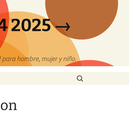
4 2025 →
 para hombre, mujer y niño.
Buscar:
son