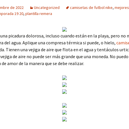
embre de 2022
Uncategorized
camisetas de futbol nike
,
mejores
mporada 19 20
,
plantilla remera
una picadura dolorosa, incluso cuando están en la playa, pero no
ra del agua. Aplique una compresa térmica si puede, o hielo,
camis
da. Tienen una vejiga de aire que flota en el agua y tentáculos urti
vejiga de aire no puede ser más grande que una moneda. No puedo 
 de amor de la manera que se debe realizar.