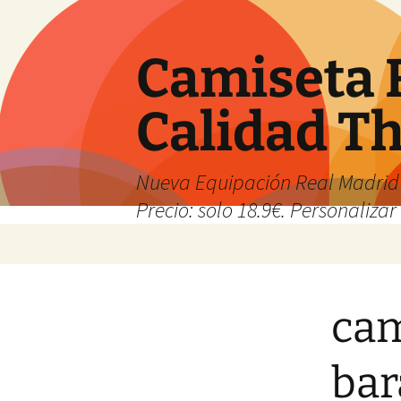
Camiseta 
Calidad T
Nueva Equipación Real Madrid 
Precio: solo 18.9€. Personalizar 
Saltar
al
contenido
cam
bar