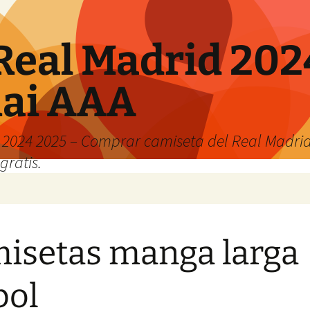
Real Madrid 202
hai AAA
2024 2025 – Comprar camiseta del Real Madrid
gratis.
isetas manga larga
bol