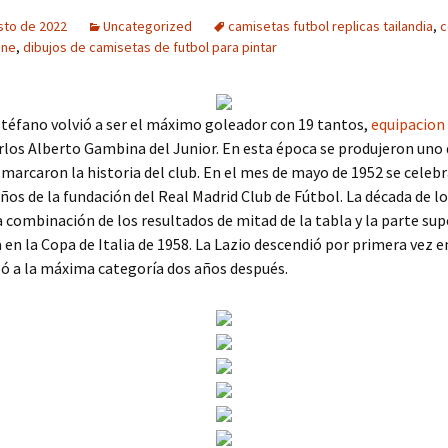
sto de 2022
Uncategorized
camisetas futbol replicas tailandia
,
c
ine
,
dibujos de camisetas de futbol para pintar
Stéfano volvió a ser el máximo goleador con 19 tantos,
equipacion
los Alberto Gambina del Junior. En esta época se produjeron uno 
marcaron la historia del club. En el mes de mayo de 1952 se celeb
ños de la fundación del Real Madrid Club de Fútbol. La década de l
 combinación de los resultados de mitad de la tabla y la parte sup
a en la Copa de Italia de 1958. La Lazio descendió por primera vez e
ó a la máxima categoría dos años después.