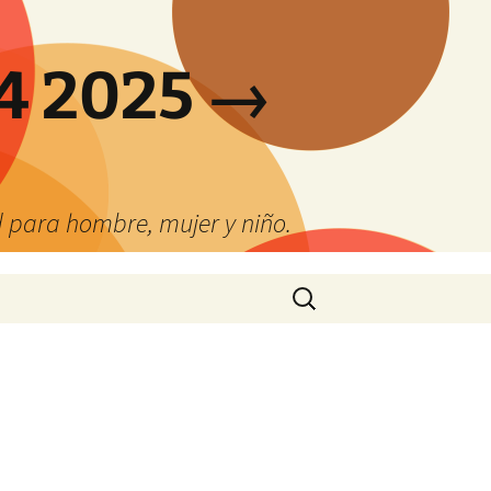
4 2025 →
 para hombre, mujer y niño.
Buscar: