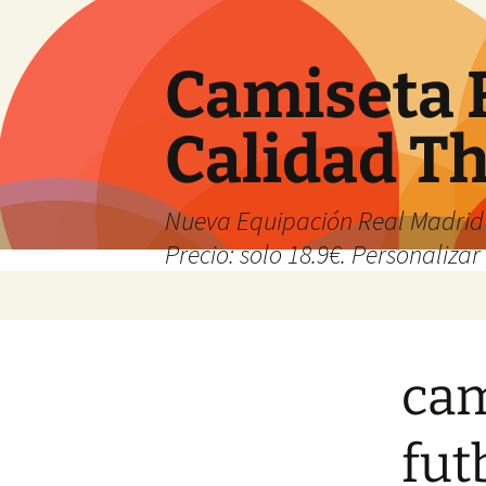
Camiseta 
Calidad T
Nueva Equipación Real Madrid 
Precio: solo 18.9€. Personalizar 
Saltar
al
contenido
cam
fut