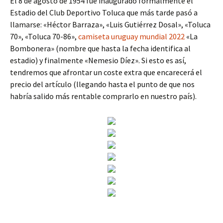
El 8 de agosto de 1954 fue inaugurado formalmente el
Estadio del Club Deportivo Toluca que más tarde pasó a
llamarse: «Héctor Barraza», «Luis Gutiérrez Dosal», «Toluca
70», «Toluca 70-86»,
camiseta uruguay mundial 2022
«La
Bombonera» (nombre que hasta la fecha identifica al
estadio) y finalmente «Nemesio Díez». Si esto es así,
tendremos que afrontar un coste extra que encarecerá el
precio del artículo (llegando hasta el punto de que nos
habría salido más rentable comprarlo en nuestro país).