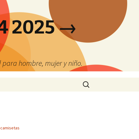
4 2025 →
 para hombre, mujer y niño.
Buscar:
 camisetas