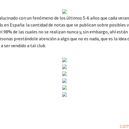
alucinado con un fenómeno de los últimos 5-6 años que cada veran
s en España: la cantidad de notas que se publican sobre posibles 
el 98% de las cuales no se realizan nunca y, sin embargo, ahí están
rsonas prestándole atención a algo que no es nada, que es la idea 
a ser vendido a tal club.
cam