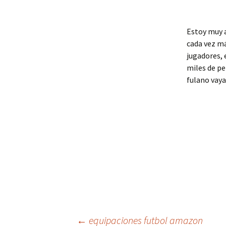
Estoy muy 
cada vez má
jugadores, 
miles de pe
fulano vaya 
←
equipaciones futbol amazon