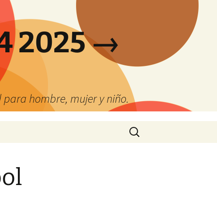
4 2025 →
 para hombre, mujer y niño.
Buscar:
ol