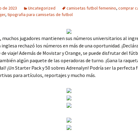
o de 2023
Uncategorized
camisetas futbol femenino
,
comprar c
jer
,
tipografia para camisetas de futbol
, muchos jugadores mantienen sus números universitarios al ingre
ga inglesa rechazó los números en más de una oportunidad. ¡Declára
 de viaje! Además de Movistar y Orange, se puede disfrutar del fútb
ambién algún paquete de las operadoras de turno. ¡Gana la raquet
al! ¡Un Starter Pack y 50 sobres Adrenalyn! Podría ser la perfecta 
rtivas para artículos, reportajes y mucho más.