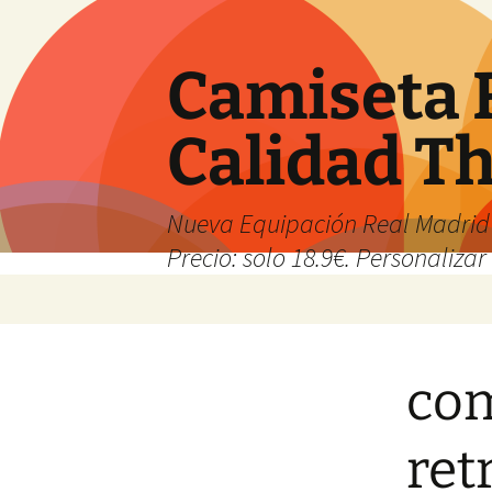
Camiseta 
Calidad T
Nueva Equipación Real Madrid 
Precio: solo 18.9€. Personalizar 
Saltar
al
contenido
com
ret