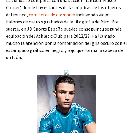
La tienda se completa con una sección llamada ‘Museo
Corner’, donde hay estantes de las réplicas de los objetos
del museo,
camisetas de alemania
incluyendo viejos
balones de cuero y grabados de la litografía de Miró. Por
suerte, en JD Sports España puedes conseguir tu segunda
equipación del Athletic Club para 2022/23. Ha llamado
mucho la atención por la combinación del gris oscuro con el
estampado gráfico en negro y rojo que forma la cabeza de
un león.