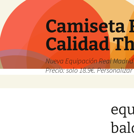
Camiseta 
Calidad T
Nueva Equipación Real Madrid 
Precio: solo 18.9€. Personalizar 
Saltar
al
contenido
equ
bal