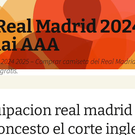
Real Madrid 202
hai AAA
2024 2025 – Comprar camiseta del Real Madrid
gratis.
ipacion real madrid
oncesto el corte ingl