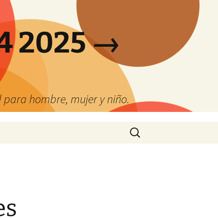
4 2025 →
 para hombre, mujer y niño.
Buscar:
es