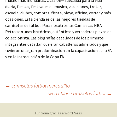
mucho más mundanas. Ocasión—adecuada para la vida
diaria, fiestas, festivales de música, vacaciones, trotar,
escuela, clubes, compras, fiesta, playa, oficina, correr y más
ocasiones. Esta tienda es de las mejores tiendas de
camisetas de fútbol. Para nosotros las Camisetas NBA
Retro son unas históricas, auténticas y verdaderas piezas de
coleccionista. Las biografías detalladas de los primeros
integrantes detallan que eran caballeros adinerados y que
tuvieron una gran predominación en la capacitación de la FA
y en la introducción de la Copa FA.
Navegación
←
camisetas futbol mercadillo
web china camisetas futbol
→
de
Funciona gracias a WordPress