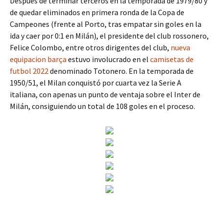
Después de terminar terceros en la temporada de 1979/80 y
de quedar eliminados en primera ronda de la Copa de
Campeones (frente al Porto, tras empatar sin goles en la
ida y caer por 0:1 en Milán), el presidente del club rossonero,
Felice Colombo, entre otros dirigentes del club,
nueva
equipacion barça
estuvo involucrado en el
camisetas de
futbol 2022
denominado Totonero. En la temporada de
1950/51, el Milan conquistó por cuarta vez la Serie A
italiana, con apenas un punto de ventaja sobre el Inter de
Milán, consiguiendo un total de 108 goles en el proceso.