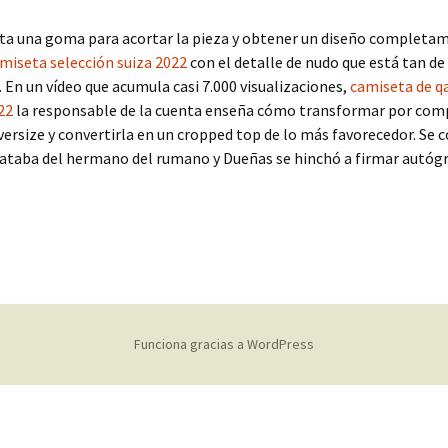
ita una goma para acortar la pieza y obtener un diseño completa
miseta selección suiza 2022
con el detalle de nudo que está tan d
En un vídeo que acumula casi 7.000 visualizaciones,
camiseta de q
22
la responsable de la cuenta enseña cómo transformar por com
ersize y convertirla en un cropped top de lo más favorecedor. Se co
rataba del hermano del rumano y Dueñas se hinchó a firmar autógr
Funciona gracias a WordPress