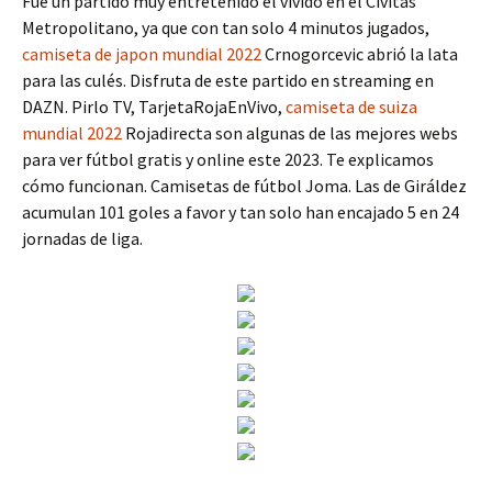
Fue un partido muy entretenido el vivido en el Cívitas
Metropolitano, ya que con tan solo 4 minutos jugados,
camiseta de japon mundial 2022
Crnogorcevic abrió la lata
para las culés. Disfruta de este partido en streaming en
DAZN. Pirlo TV, TarjetaRojaEnVivo,
camiseta de suiza
mundial 2022
Rojadirecta son algunas de las mejores webs
para ver fútbol gratis y online este 2023. Te explicamos
cómo funcionan. Camisetas de fútbol Joma. Las de Giráldez
acumulan 101 goles a favor y tan solo han encajado 5 en 24
jornadas de liga.