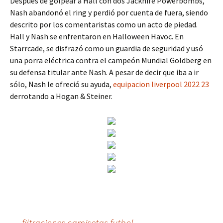
Después de golpear a Hall con dos Jacknife Powerbombs,
Nash abandonó el ring y perdió por cuenta de fuera, siendo
descrito por los comentaristas como un acto de piedad.
Hall y Nash se enfrentaron en Halloween Havoc. En
Starrcade, se disfrazó como un guardia de seguridad y usó
una porra eléctrica contra el campeón Mundial Goldberg en
su defensa titular ante Nash. A pesar de decir que iba a ir
sólo, Nash le ofreció su ayuda,
equipacion liverpool 2022 23
derrotando a Hogan & Steiner.
←
filtraciones camisetas futbol