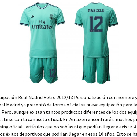
uipación Real Madrid Retro 2012/13 Personalización con nombre 
Real Madrid ya presentó de forma oficial su nueva equipación para 
Pero, aunque existan tantos productos diferentes de los dos equi
vestirse con la camiseta oficial. En Amazon encontraréis muchos p
ng oficial , artículos que no sabías ni que podían llegar a existir. 
los éxitos deportivos que podrían llegar en esos 10 años. Esto se h