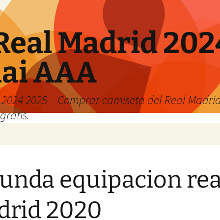
Real Madrid 202
hai AAA
2024 2025 – Comprar camiseta del Real Madrid
gratis.
unda equipacion rea
rid 2020