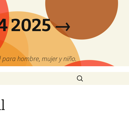
4 2025 →
 para hombre, mujer y niño.
Buscar:
l