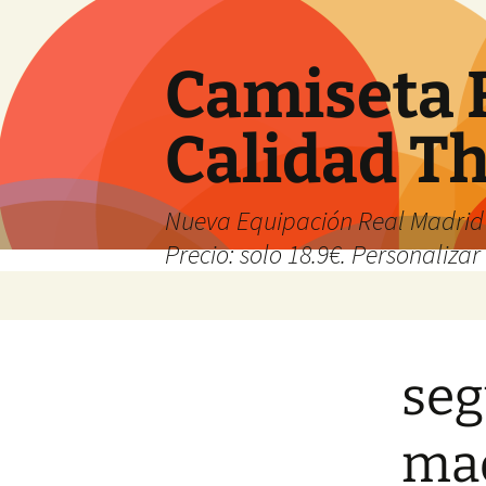
Camiseta 
Calidad T
Nueva Equipación Real Madrid 
Precio: solo 18.9€. Personalizar 
Saltar
al
contenido
seg
mad