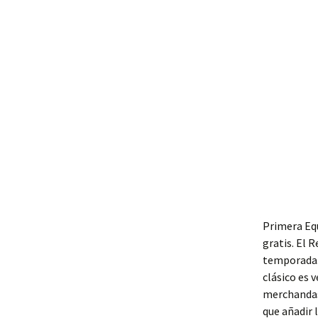
Primera Eq
gratis. El 
temporada. 
clásico es 
merchandasi
que añadir 