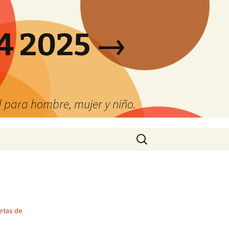
4 2025 →
 para hombre, mujer y niño.
Buscar:
etas de