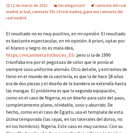
12 de marzo de 2022
Uncategorized
camiseta del real
madrid actual
,
camiseta fifa 19 real madrid
,
gana una camiseta del
real madrid
El resultado no es muy positivo, en mi opinión. El resultado
es bastante espectacular, en mi opinión. A priori, optar por
el blanco y negro no es mala idea,
https://micamiseta.futbol/es_ES/
pero si la de 1990
triunfaba era por el pegotazo de color que le ponía al
siempre soso uniforme alemán. Otro detalle, y entramos de
lleno en el mundo de la sastrería, es que la de hace 28 años
era de dos piezas y el diseño de la bandera se extendía hasta
las mangas. El problema es que la segunda equipación,
como en el caso de Nigeria, es un diseño para salir del paso,
completamente plano, olvidable, soso y aburrido. De
hecho, como en el caso de Egipto, usa el template de esta
útima temporada (las rayas, en los laterales del dorso, no
en los hombros). Nigeria. Este caso es muy curioso. Con su