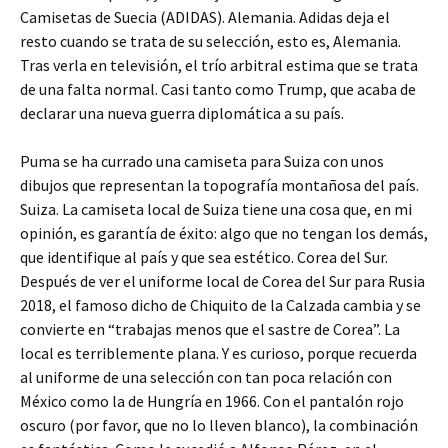
Camisetas de Suecia (ADIDAS). Alemania. Adidas deja el
resto cuando se trata de su selección, esto es, Alemania.
Tras verla en televisión, el trío arbitral estima que se trata
de una falta normal. Casi tanto como Trump, que acaba de
declarar una nueva guerra diplomática a su país.
Puma se ha currado una camiseta para Suiza con unos
dibujos que representan la topografía montañosa del país.
Suiza. La camiseta local de Suiza tiene una cosa que, en mi
opinión, es garantía de éxito: algo que no tengan los demás,
que identifique al país y que sea estético. Corea del Sur.
Después de ver el uniforme local de Corea del Sur para Rusia
2018, el famoso dicho de Chiquito de la Calzada cambia y se
convierte en “trabajas menos que el sastre de Corea”. La
local es terriblemente plana. Y es curioso, porque recuerda
al uniforme de una selección con tan poca relación con
México como la de Hungría en 1966. Con el pantalón rojo
oscuro (por favor, que no lo lleven blanco), la combinación