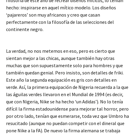
filosofía de este año de recrear diseños míticos, lo tenían
hecho: inspirarse en aquel mítico modelo. Los diseños
‘pajareros’ son muy africanos y creo que casan
perfectamente con la filosofía de las selecciones del
continente negro.
La verdad, no nos metemos en eso, pero es cierto que
sientan mejor a las chicas, aunque también hay otras
muchas que son supuestamente solo para hombres y que
también quedan genial. Pero insisto, son detalles de friki.
Este año la segunda equipación es gris con detalles en
verde. Así, la primera equipación de Nigeria recuerda a la que
las águilas verdes llevaron en el Mundial de 1994 (es decir,
que con Nigeria, Nike se ha hecho ‘un Adidas’). No lo tenía
difícil la firma estadounidense para mejorar tal horror, pero
por otro lado, tenían que esmerarse, toda vez que Umbro ha
resucitado (aunque no puedan competir con el dineral que
pone Nike a la FA). De nuevo la firma alemana se trabaja