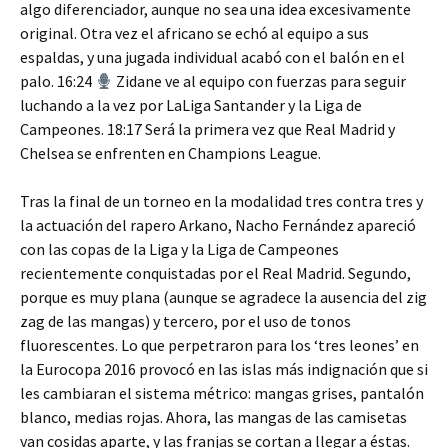
algo diferenciador, aunque no sea una idea excesivamente
original. Otra vez el africano se echó al equipo a sus
espaldas, y una jugada individual acabó con el balón en el
palo. 16:24
Zidane ve al equipo con fuerzas para seguir
luchando a la vez por LaLiga Santander y la Liga de
Campeones. 18:17 Será la primera vez que Real Madrid y
Chelsea se enfrenten en Champions League.
Tras la final de un torneo en la modalidad tres contra tres y
la actuación del rapero Arkano, Nacho Fernández apareció
con las copas de la Liga y la Liga de Campeones
recientemente conquistadas por el Real Madrid. Segundo,
porque es muy plana (aunque se agradece la ausencia del zig
zag de las mangas) y tercero, por el uso de tonos
fluorescentes. Lo que perpetraron para los ‘tres leones’ en
la Eurocopa 2016 provocó en las islas más indignación que si
les cambiaran el sistema métrico: mangas grises, pantalón
blanco, medias rojas. Ahora, las mangas de las camisetas
van cosidas aparte, y las franjas se cortan a llegar a éstas.