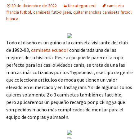
20 de diciembre de 2022
Uncategorized
camiseta
francia futbol
,
camiseta futbol jaen
,
quitar manchas camiseta futbol
blanca
Todo el diseño es un guiño a la camiseta visitante del club
de 1992-93,
camiseta ecuador
considerada una de las
mejores de su historia. Pese a que puede parecer la ropa
perfecta para los casi olvidados canis, se trata de una las
marcas más cotizadas por los ‘hypebeast’, ese tipo de gente
que colecciona artículos de moda que tienen un valor
elevado en el mercado y en Instagram. Y si de algunos tonos
quieres solamente 2 o 3 camisetas también es factible,
pero aplicaremos un pequeño recargo por picking ya que
son pedidos mucho más complicados de montar para el
equipo de compras y almacén.