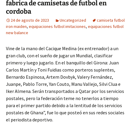
fabrica de camisetas de futbol en
cordoba
24 de agosto de 2023
Uncategorized
camiseta futbol
iron maiden
,
equipaciones futbol imitaciones
,
equipaciones futbol
new balance
Vine de la mano del Cacique Medina (ex entrenador) a un
gran club, con el sueño de jugar un Mundial, clasificar
primero y luego jugarlo. En el banquillo del Girona: Juan
Carlos Martín y Toni Fuidias como porteros suplentes,
Bernardo Espinosa, Artem Dovbyk, Valery Fernández,
Juanpe, Pablo Torre, Yan Couto, Manu Vallejo, Silvi Clua e
Iker Almena. Serán transportados a Qatar por los servicios
postales, pero la federación teme no tenerlos a tiempo
para el primer partido debido a la lentitud de los servicios
postales de Ghana”, fue lo que posteó en sus redes sociales
el periodista deportivo.