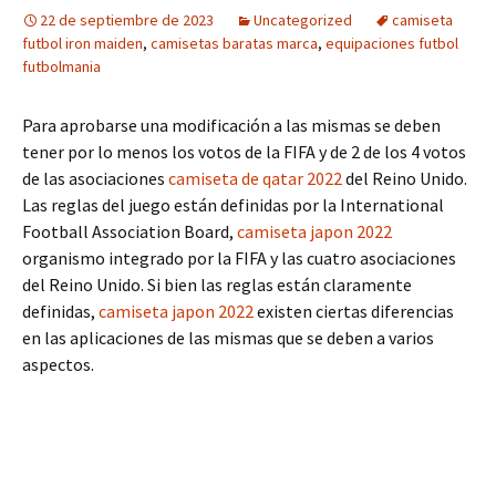
22 de septiembre de 2023
Uncategorized
camiseta
futbol iron maiden
,
camisetas baratas marca
,
equipaciones futbol
futbolmania
Para aprobarse una modificación a las mismas se deben
tener por lo menos los votos de la FIFA y de 2 de los 4 votos
de las asociaciones
camiseta de qatar 2022
del Reino Unido.
Las reglas del juego están definidas por la International
Football Association Board,
camiseta japon 2022
organismo integrado por la FIFA y las cuatro asociaciones
del Reino Unido. Si bien las reglas están claramente
definidas,
camiseta japon 2022
existen ciertas diferencias
en las aplicaciones de las mismas que se deben a varios
aspectos.