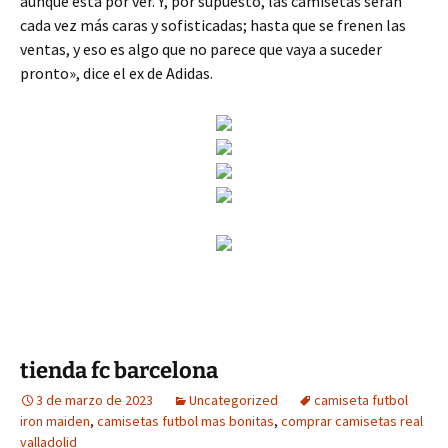
aunque está por ver. Y, por supuesto, las camisetas serán
cada vez más caras y sofisticadas; hasta que se frenen las
ventas, y eso es algo que no parece que vaya a suceder
pronto», dice el ex de Adidas.
tienda fc barcelona
3 de marzo de 2023
Uncategorized
camiseta futbol
iron maiden
,
camisetas futbol mas bonitas
,
comprar camisetas real
valladolid