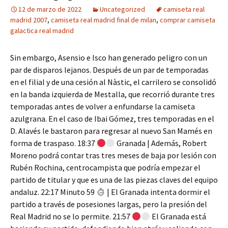
12 de marzo de 2022
Uncategorized
camiseta real
madrid 2007
,
camiseta real madrid final de milan
,
comprar camiseta
galactica real madrid
Sin embargo, Asensio e Isco han generado peligro con un
par de disparos lejanos. Después de un par de temporadas
en el filial y de una cesión al Nàstic, el carrilero se consolidó
en la banda izquierda de Mestalla, que recorrió durante tres
temporadas antes de volver a enfundarse la camiseta
azulgrana. En el caso de Ibai Gómez, tres temporadas en el
D. Alavés le bastaron para regresar al nuevo San Mamés en
forma de traspaso. 18:37
Granada | Además, Robert
Moreno podrá contar tras tres meses de baja por lesión con
Rubén Rochina, centrocampista que podría empezar el
partido de titular y que es una de las piezas claves del equipo
andaluz. 22:17 Minuto 59
| El Granada intenta dormir el
partido a través de posesiones largas, pero la presión del
Real Madrid no se lo permite. 21:57
El Granada está