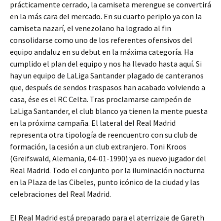
prácticamente cerrado, la camiseta merengue se convertirá
en la más cara del mercado. En su cuarto periplo ya con la
camiseta nazarí, el venezolano ha logrado al fin
consolidarse como uno de los referentes ofensivos del
equipo andaluz en su debut en la máxima categoría. Ha
cumplido el plan del equipo y nos ha llevado hasta aquí. Si
hay un equipo de LaLiga Santander plagado de canteranos
que, después de sendos traspasos han acabado volviendo a
casa, ése es el RC Celta. Tras proclamarse campeón de
LaLiga Santander, el club blanco ya tienen la mente puesta
en la próxima campaña. El lateral del Real Madrid
representa otra tipología de reencuentro con su club de
formación, la cesión a un club extranjero. Toni Kroos
(Greifswald, Alemania, 04-01-1990) ya es nuevo jugador del
Real Madrid. Todo el conjunto por la iluminación nocturna
en la Plaza de las Cibeles, punto icónico de la ciudad y las
celebraciones del Real Madrid.
El Real Madrid está preparado para el aterrizaje de Gareth