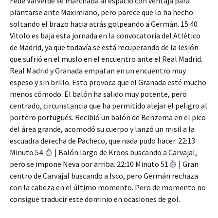
Fede Valverde se marchaba al espacio con ventaja para
plantarse ante Maximiano, pero parece que lo ha hecho
soltando el brazo hacia atrás golpeando a Germán. 15:40
Vitolo es baja esta jornada en la convocatoria del Atlético
de Madrid, ya que todavía se está recuperando de la lesión
que sufrió en el muslo en el encuentro ante el Real Madrid.
Real Madrid y Granada empatan en un encuentro muy
espeso y sin brillo. Esto provoca que el Granada esté mucho
menos cómodo. El balón ha salido muy potente, pero
centrado, circunstancia que ha permitido alejar el peligro al
portero portugués. Recibió un balón de Benzema en el pico
del área grande, acomodó su cuerpo y lanzó un misil a la
escuadra derecha de Pacheco, que nada pudo hacer. 22:13
Minuto 54
| Balón largo de Kroos buscando a Carvajal,
pero se impone Neva por arriba. 22:10 Minuto 51
| Gran
centro de Carvajal buscando a Isco, pero Germán rechaza
con la cabeza en el último momento. Pero de momento no
consigue traducir este dominio en ocasiones de gol.