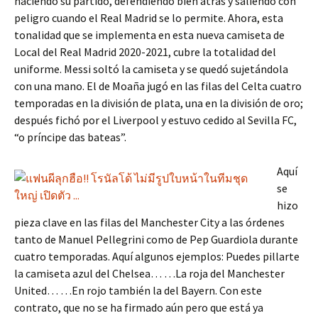
haciendo su partido, defendiendo bien atrás y saliendo con
peligro cuando el Real Madrid se lo permite. Ahora, esta
tonalidad que se implementa en esta nueva camiseta de
Local del Real Madrid 2020-2021, cubre la totalidad del
uniforme. Messi soltó la camiseta y se quedó sujetándola
con una mano. El de Moaña jugó en las filas del Celta cuatro
temporadas en la división de plata, una en la división de oro;
después fichó por el Liverpool y estuvo cedido al Sevilla FC,
“o príncipe das bateas”.
Aquí
se
hizo
pieza clave en las filas del Manchester City a las órdenes
tanto de Manuel Pellegrini como de Pep Guardiola durante
cuatro temporadas. Aquí algunos ejemplos: Puedes pillarte
la camiseta azul del Chelsea… …La roja del Manchester
United… …En rojo también la del Bayern. Con este
contrato, que no se ha firmado aún pero que está ya