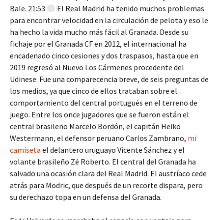
Bale. 21:53
El Real Madrid ha tenido muchos problemas
para encontrar velocidad en la circulación de pelota y eso le
ha hecho la vida mucho más fácil al Granada. Desde su
fichaje por el Granada CF en 2012, el internacional ha
encadenado cinco cesiones y dos traspasos, hasta que en
2019 regresó al Nuevo Los Cármenes procedente del
Udinese. Fue una comparecencia breve, de seis preguntas de
los medios, ya que cinco de ellos trataban sobre el
comportamiento del central portugués en el terreno de
juego. Entre los once jugadores que se fueron están el
central brasileño Marcelo Bordón, el capitán Heiko
Westermann, el defensor peruano Carlos Zambrano,
mi
camiseta
el delantero uruguayo Vicente Sánchez y el
volante brasileño Zé Roberto. El central del Granada ha
salvado una ocasión clara del Real Madrid. El austríaco cede
atrás para Modric, que después de un recorte dispara, pero
su derechazo topa en un defensa del Granada.