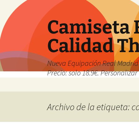
Camiseta 
Calidad T
Nueva Equipación Real Madrid 
Precio: solo 18.9€. Personalizar 
Saltar
al
contenido
Archivo de la etiqueta: 