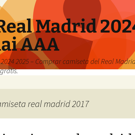
Real Madrid 202
hai AAA
2024 2025 – Comprar camiseta del Real Madrid
gratis.
camiseta real madrid 2017