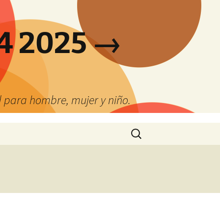
4 2025 →
 para hombre, mujer y niño.
Buscar: