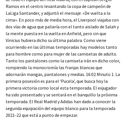
Ramos en el centro levantando la copa de campeón de
LaLiga Santander, y adjuntó el mensaje: «De vuelta a la
cima». En poco más de media hora, el Liverpool viajaba con
dos vías de agua que paliaría con el tanto aislado de Salah y
la mente puesta en la vuelta en Anfield, pero sin que
Vinicius hubiera dicho su última palabra. Como viene
ocurriendo en las últimas temporadas hay modelos tanto
para hombre como para mujer de las camisetas de adulto.
Tanto los pantalones como la camiseta irán en dicho color,
rompiendo la monocromía las franjas blancas que
adornarán mangas, pantalones y medias. 16:02 Minuto 1. La
primera posesión es para el ‘Pucela’, que busca hoy la
primera victoria como local esta temporada. El exjugador
ha sido presentado y se sentará en el banquillo la próxima
temporada. El Real Madrid y Adidas han dado a conocer la
segunda equipación del equipo blanco para la temporada
2021-22 que está a punto de empezar.