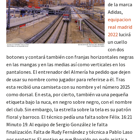
de la marca
Adidas,
equipacion
real madrid
2022
lucirá
un cuello
con dos
botones y contará también con franjas horizontales negras
en las mangas y en las medias así como verticales en los
pantalones. El entrenador del Almería ha pedido que dejen
de usar su nombre como jugador para referirse a él. Tras
esta recibió una camiseta con su nombre y el número 2025
como dorsal. En esta, por cierto, también va una pequeña
etiqueta bajo la nuca, en negro sobre negro, con el nombre
del club. Sin embargo, la estrella sobre la tela es su patrón
floral y barroco. El técnico pedía una falta sobre Félix. 16:21
Minuto 19. Al equipo de Sergio González le falta
finalización. Falta de Rudy Fernández y técnica a Pablo Laso
por protestar. El motivo es que Ronaldo no pudo asistir a