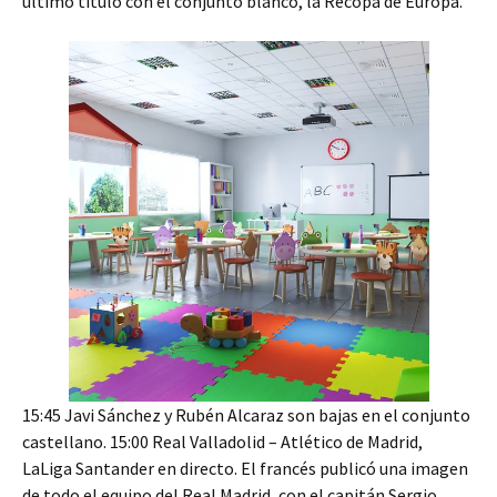
último título con el conjunto blanco, la Recopa de Europa.
15:45 Javi Sánchez y Rubén Alcaraz son bajas en el conjunto
castellano. 15:00 Real Valladolid – Atlético de Madrid,
LaLiga Santander en directo. El francés publicó una imagen
de todo el equipo del Real Madrid, con el capitán Sergio