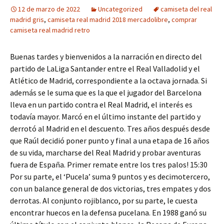
12 de marzo de 2022
Uncategorized
camiseta del real
madrid gris
,
camiseta real madrid 2018 mercadolibre
,
comprar
camiseta real madrid retro
Buenas tardes y bienvenidos a la narración en directo del
partido de LaLiga Santander entre el Real Valladolid y el
Atlético de Madrid, correspondiente a la octava jornada. Si
además se le suma que es la que el jugador del Barcelona
lleva en un partido contra el Real Madrid, el interés es
todavía mayor. Marcó en el último instante del partido y
derrotó al Madrid en el descuento. Tres años después desde
que Raúl decidió poner punto y final a una etapa de 16 años
de su vida, marcharse del Real Madrid y probar aventuras
fuera de España. Primer remate entre los tres palos! 15:30
Por su parte, el ‘Pucela’ suma 9 puntos y es decimotercero,
con un balance general de dos victorias, tres empates y dos
derrotas. Al conjunto rojiblanco, por su parte, le cuesta
encontrar huecos en la defensa pucelana. En 1988 ganó su