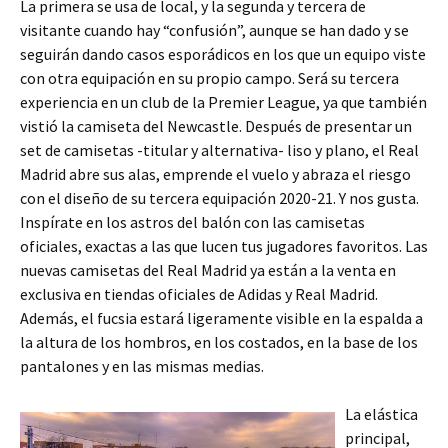
La primera se usa de local, y la segunda y tercera de
visitante cuando hay “confusión”, aunque se han dado y se
seguirán dando casos esporádicos en los que un equipo viste
con otra equipación en su propio campo. Será su tercera
experiencia en un club de la Premier League, ya que también
vistió la camiseta del Newcastle. Después de presentar un
set de camisetas -titular y alternativa- liso y plano, el Real
Madrid abre sus alas, emprende el vuelo y abraza el riesgo
con el diseño de su tercera equipación 2020-21. Y nos gusta.
Inspírate en los astros del balón con las camisetas
oficiales, exactas a las que lucen tus jugadores favoritos. Las
nuevas camisetas del Real Madrid ya están a la venta en
exclusiva en tiendas oficiales de Adidas y Real Madrid.
Además, el fucsia estará ligeramente visible en la espalda a
la altura de los hombros, en los costados, en la base de los
pantalones y en las mismas medias.
La elástica
principal,