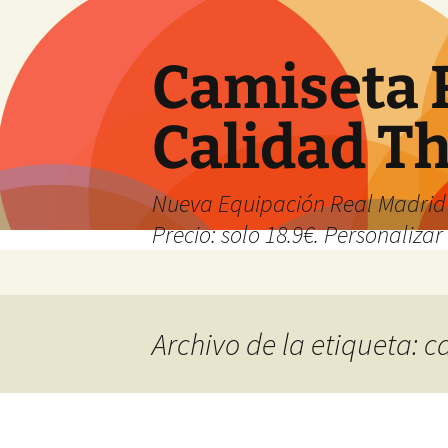
Camiseta 
Calidad T
Nueva Equipación Real Madrid 
Precio: solo 18.9€. Personalizar 
Saltar
al
contenido
Archivo de la etiqueta: 