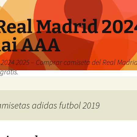
Real Madrid 202
hai AAA
2024 2025 – Comprar camiseta del Real Madrid
gratis.
camisetas adidas futbol 2019