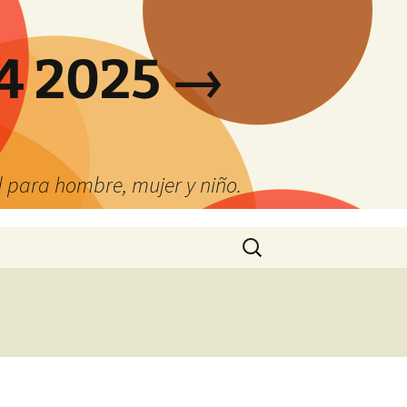
4 2025 →
 para hombre, mujer y niño.
Buscar: