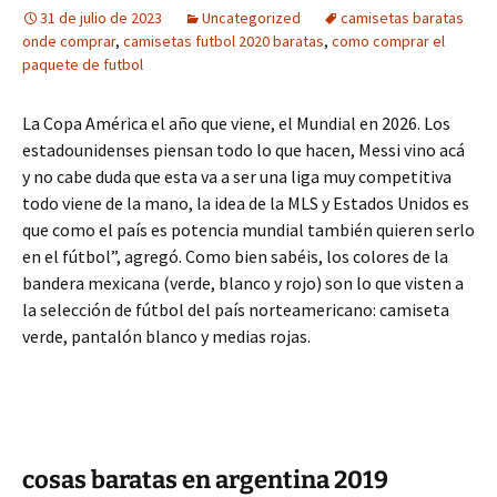
31 de julio de 2023
Uncategorized
camisetas baratas
onde comprar
,
camisetas futbol 2020 baratas
,
como comprar el
paquete de futbol
La Copa América el año que viene, el Mundial en 2026. Los
estadounidenses piensan todo lo que hacen, Messi vino acá
y no cabe duda que esta va a ser una liga muy competitiva
todo viene de la mano, la idea de la MLS y Estados Unidos es
que como el país es potencia mundial también quieren serlo
en el fútbol”, agregó. Como bien sabéis, los colores de la
bandera mexicana (verde, blanco y rojo) son lo que visten a
la selección de fútbol del país norteamericano: camiseta
verde, pantalón blanco y medias rojas.
cosas baratas en argentina 2019