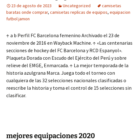
23 de agosto de 2023
Uncategorized
camisetas
baratas onde comprar
,
camisetas replicas de equipos
,
equipacion
futbol jamon
↑ a b Perfil FC Barcelona femenino Archivado el 23 de
noviembre de 2016 en Wayback Machine. ↑ «Las centenarias
secciones de hockey del FC Barcelona y RCD Espanyol».
Plaqueta Dorada con Escudo del Ejército del Perú y sobre
relieve del EMGE, Enmarcada. ↑ La mejor temporada de la
historia azulgrana Marca. Juega todo el torneo con
cualquiera de las 32 selecciones nacionales clasificadas o
reescribe la historia y toma el control de 15 selecciones sin
clasificar.
mejores equipaciones 2020