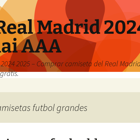
Real Madrid 202
hai AAA
2024 2025 – Comprar camiseta del Real Madrid
gratis.
camisetas futbol grandes