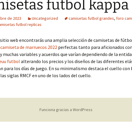
isetas futbol kappa
ubre de 2023
Uncategorized
camisetas futbol grandes
,
foro cam
misetas futbol replicas
sitio web encontrarás una amplia selección de camisetas de fútbol
,
camiseta de marruecos 2022
perfectas tanto para aficionados co
y muchas variables y acuerdos que varían dependiendo de la entid
euu futbol
alterando los precios y los diseños de las diferentes elá
n para los días de juego. En su minimalismo destaca el cuello con 
las siglas RMCF en uno de los lados del cuello.
Funciona gracias a WordPress