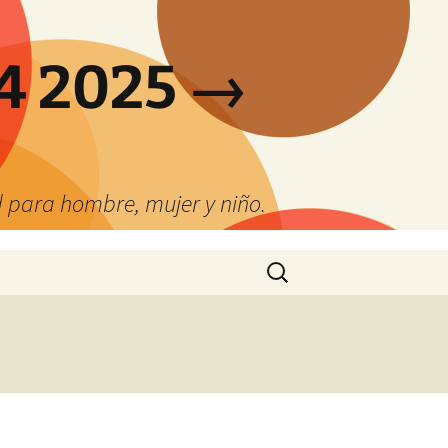
4 2025 →
 para hombre, mujer y niño.
Buscar: