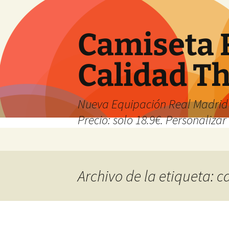
Camiseta 
Calidad T
Nueva Equipación Real Madrid 
Precio: solo 18.9€. Personalizar 
Saltar
al
contenido
Archivo de la etiqueta: 