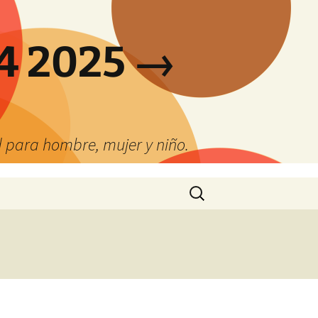
4 2025 →
 para hombre, mujer y niño.
Buscar: