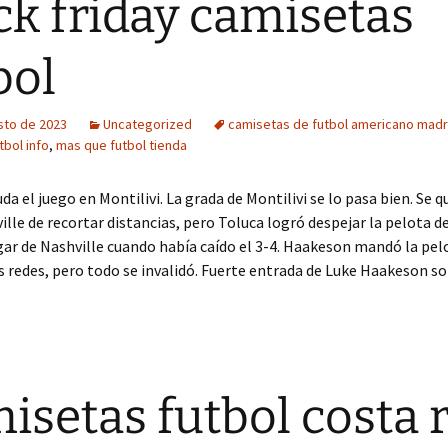
ck friday camisetas
bol
sto de 2023
Uncategorized
camisetas de futbol americano madr
tbol info
,
mas que futbol tienda
uda el juego en Montilivi. La grada de Montilivi se lo pasa bien. Se
ille de recortar distancias, pero Toluca logró despejar la pelota de
gar de Nashville cuando había caído el 3-4. Haakeson mandó la pel
s redes, pero todo se invalidó. Fuerte entrada de Luke Haakeson s
isetas futbol costa r