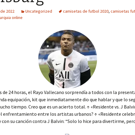
o de 2022
Uncategorized
camisetas de futbol 2020
,
camisetas fut
urquia online
de 24 horas, el Rayo Vallecano sorprendía a todos con la present
da equipación, kit que inmediatamente dio que hablar y que lo se
cho tiempo. Creo que es un acierto total. ↑ «Residente vs. J Balvin
el enfrentamiento entre los artistas urbanos? ↑ «Residente celebra
y con su canción contra J Balvin: “Solo lo hice para divertirme, pero