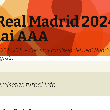
Real Madrid 202
hai AAA
2024 2025 – Comprar camiseta del Real Madrid
gratis.
amisetas futbol info