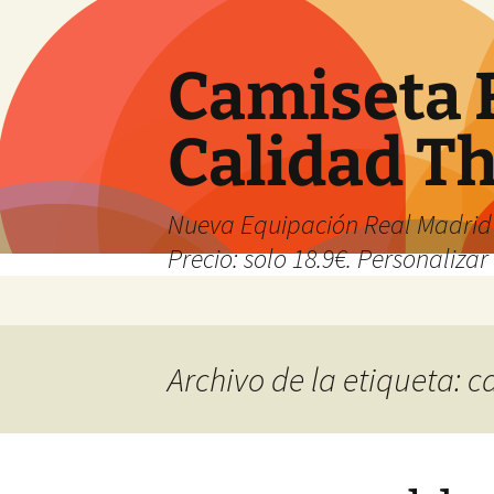
Camiseta 
Calidad T
Nueva Equipación Real Madrid 
Precio: solo 18.9€. Personalizar 
Saltar
al
contenido
Archivo de la etiqueta: c