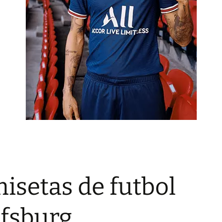
isetas de futbol
fsburg