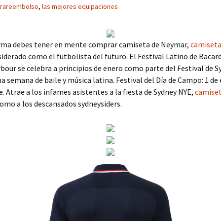
trareembolso
,
las mejores equipaciones
orma debes tener en mente comprar camiseta de Neymar,
camiseta
siderado como el futbolista del futuro. El Festival Latino de Bacard
bour se celebra a principios de enero como parte del Festival de Sy
a semana de baile y música latina. Festival del Día de Campo: 1 de
 Atrae a los infames asistentes a la fiesta de Sydney NYE,
camiset
como a los descansados sydneysiders.