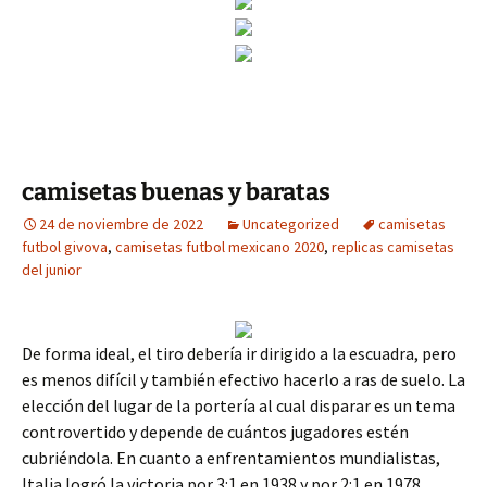
camisetas buenas y baratas
24 de noviembre de 2022
Uncategorized
camisetas
futbol givova
,
camisetas futbol mexicano 2020
,
replicas camisetas
del junior
De forma ideal, el tiro debería ir dirigido a la escuadra, pero
es menos difícil y también efectivo hacerlo a ras de suelo. La
elección del lugar de la portería al cual disparar es un tema
controvertido y depende de cuántos jugadores estén
cubriéndola. En cuanto a enfrentamientos mundialistas,
Italia logró la victoria por 3:1 en 1938 y por 2:1 en 1978.