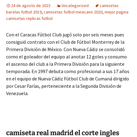
24 de agosto de 2023
Uncategorized
camisetas
baratas futbol 2019
,
camisetas futbol mexicano 2020
,
mejor pagina
camisetas replicas futbol
Con el Caracas Fútbol Club jugó solo por seis meses pues
consiguió contrato con el Club de Fútbol Monterrey de la
Primera División de México. Con Nueva Cádiz se consolidó
como el goleador del equipo al anotar 12 goles y consumo
el ascenso del club a la Primera División para la siguiente
temporada. En 1997 debuta como profesional a sus 17 años
en el equipo de Nueva Cádiz Fútbol Club de Cumaná dirigido
por Cesar Farías, perteneciente a la Segunda División de
Venezuela.
camiseta real madrid el corte ingles